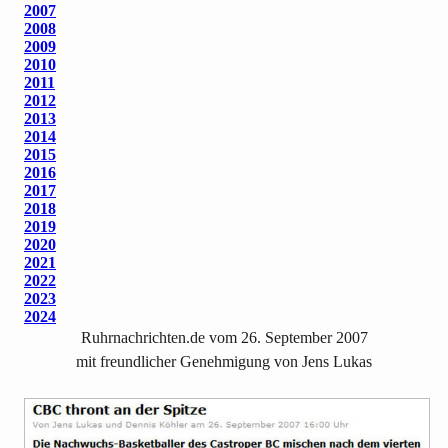
2007
2008
2009
2010
2011
2012
2013
2014
2015
2016
2017
2018
2019
2020
2021
2022
2023
2024
Ruhrnachrichten.de vom 26. September 2007
mit freundlicher Genehmigung von Jens Lukas