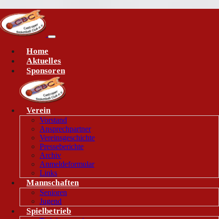
Home
Aktuelles
Sponsoren
Verein
Vorstand
Ansprechpartner
Vereinsgeschichte
Presseberichte
Archiv
Anmeldeformular
Links
Mannschaften
Senioren
Jugend
Spielbetrieb