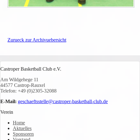
Zurueck zur Archivuebersicht
Castroper Basketball Club e.V.
Am Wildgehege 11
44577 Castrop-Rauxel
Telefon: +49 (0)2305-32088
E-Mail:
geschaeftsstelle@castroper-basketball-club.de
Verein
Home
Aktuelles
Sponsoren
Vorstand