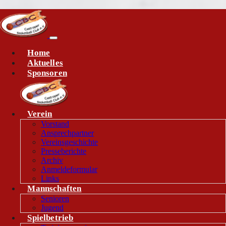
Home
Aktuelles
Sponsoren
Verein
Vorstand
Ansprechpartner
Vereinsgeschichte
Presseberichte
Archiv
Anmeldeformular
Links
Mannschaften
Senioren
Jugend
Spielbetrieb