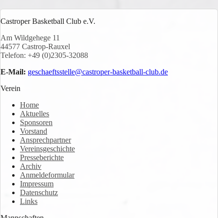
Castroper Basketball Club e.V.
Am Wildgehege 11
44577 Castrop-Rauxel
Telefon: +49 (0)2305-32088
E-Mail:
geschaeftsstelle@castroper-basketball-club.de
Verein
Home
Aktuelles
Sponsoren
Vorstand
Ansprechpartner
Vereinsgeschichte
Presseberichte
Archiv
Anmeldeformular
Impressum
Datenschutz
Links
Mannschaften