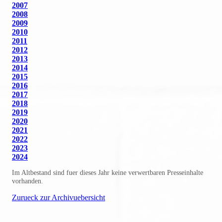
2007
2008
2009
2010
2011
2012
2013
2014
2015
2016
2017
2018
2019
2020
2021
2022
2023
2024
Im Altbestand sind fuer dieses Jahr keine verwertbaren Presseinhalte
vorhanden.
Zurueck zur Archivuebersicht